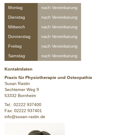
Montag
nach Vereinbarung
Dienstag
nach Vereinbarung
Mittwoch
nach Vereinbarung
Donnerstag
nach Vereinbarung
Freitag
nach Vereinbarung
Samstag
nach Vereinbarung
Kontaktdaten
Praxis für Physiotherapie und Osteopathie
Susan Rastin
Sechtemer Weg 9
53332 Bornheim
Tel.: 02222 937400
Fax: 02222 937401
info@susan-rastin.de